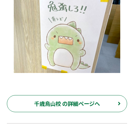
千歳烏山校 の詳細ページへ