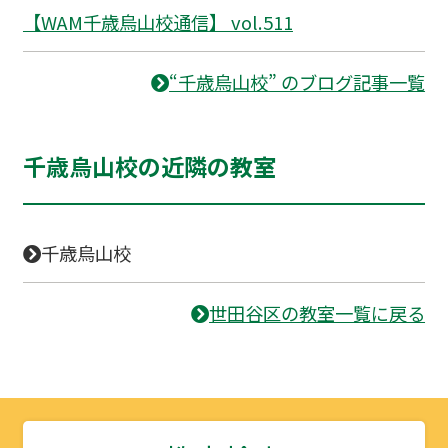
【WAM千歳烏山校通信】 vol.511
“千歳烏山校” のブログ記事一覧
千歳烏山校の近隣の教室
千歳烏山校
世田谷区の教室一覧に戻る