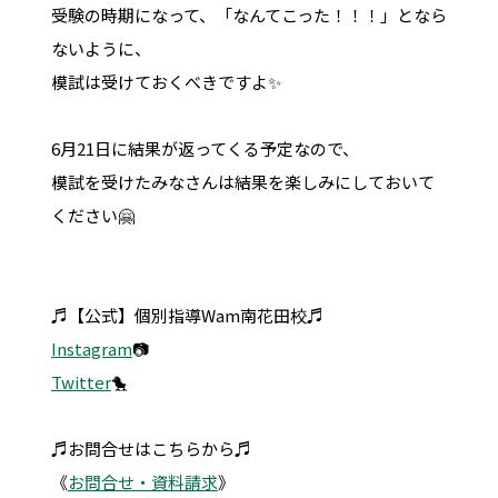
受験の時期になって、「なんてこった！！！」となら
ないように、
模試は受けておくべきですよ✨
6月21日に結果が返ってくる予定なので、
模試を受けたみなさんは結果を楽しみにしておいて
ください🤗
♬【公式】個別指導Wam南花田校♬
Instagram
📷
Twitter
🐤
♬お問合せはこちらから♬
《
お問合せ・資料請求
》