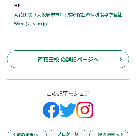
HP:
南花田校（大阪府堺市） | 成績保証の個別指導学習塾
Wam (k-wam.jp)
南花田校 の詳細ページへ
この記事をシェア
ブログ一覧
前の記事へ
次の記事へ