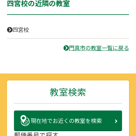
四宮校の近隣の教室
四宮校
門真市の教室一覧に戻る
教室検索
現在地で
お近くの教室を検索
郵便番号で探す