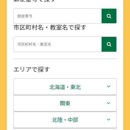
市区町村名・教室名で探す
エリアで探す
北海道・東北
北海道
関東
青森県
茨城県
北陸・中部