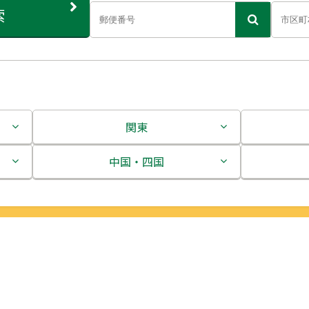
索
関東
茨城県
中国・四国
栃木県
鳥取県
群馬県
島根県
埼玉県
岡山県
千葉県
広島県