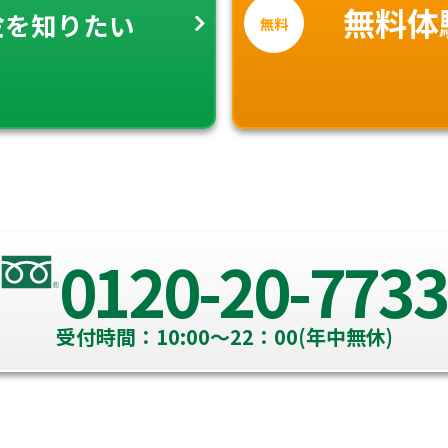
金
無料体
を知りたい
無料
0120-20-7733
受付時間：10:00～22：00(年中無休)