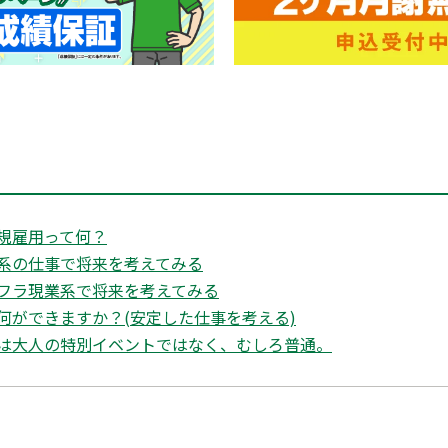
規雇用って何？
系の仕事で将来を考えてみる
フラ現業系で将来を考えてみる
何ができますか？(安定した仕事を考える)
は大人の特別イベントではなく、むしろ普通。