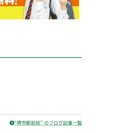
“堺市駅前校” のブログ記事一覧