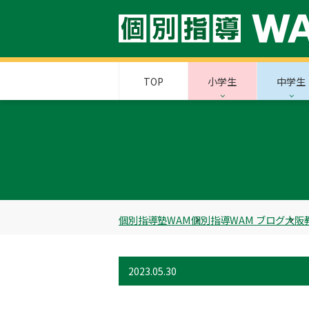
TOP
小学生
中学生
個別指導塾WAM
個別指導WAM ブログ
大阪
2023.05.30