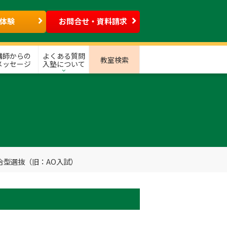
体験
お問合せ・資料請求
講師からの
よくある質問
教室検索
メッセージ
入塾について
合型選抜（旧：AO入試）