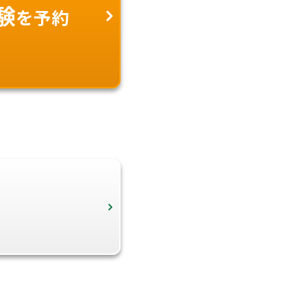
験
を予約