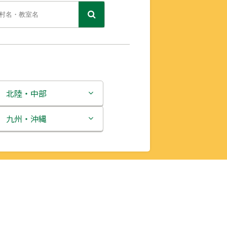
北陸・中部
新潟県
九州・沖縄
富山県
福岡県
石川県
佐賀県
福井県
長崎県
山梨県
熊本県