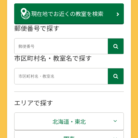
現在地で
お近くの教室を検索
郵便番号で探す
市区町村名・教室名で探す
エリアで探す
北海道・東北
北海道