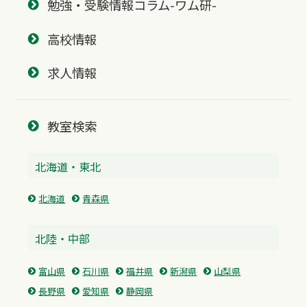
勉強・受験情報コラム-ワム研-
高校情報
求人情報
教室検索
北海道・東北
北海道
青森県
北陸・中部
富山県
石川県
福井県
新潟県
山梨県
長野県
愛知県
静岡県