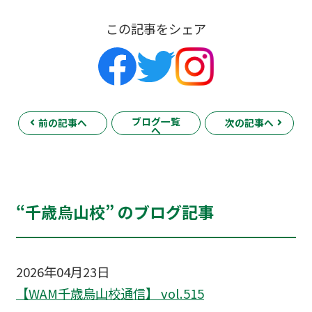
この記事をシェア
ブログ一覧
前の記事へ
次の記事へ
へ
“千歳烏山校” のブログ記事
2026年04月23日
【WAM千歳烏山校通信】 vol.515