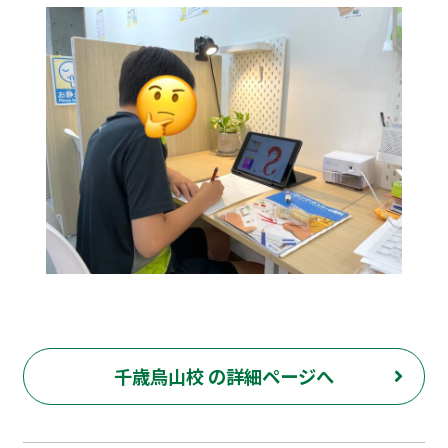
千歳烏山校 の詳細ページへ