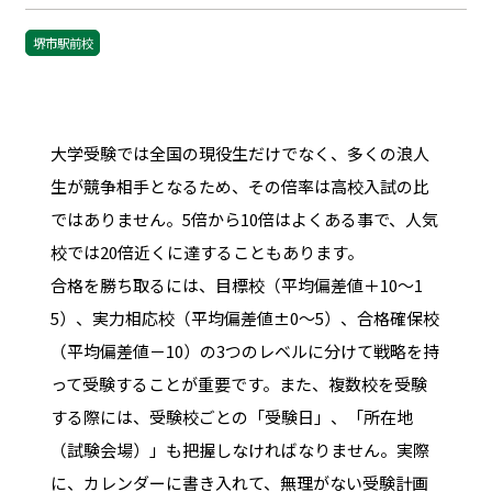
堺市駅前校
大学受験では全国の現役生だけでなく、多くの浪人
生が競争相手となるため、その倍率は高校入試の比
ではありません。5倍から10倍はよくある事で、人気
校では20倍近くに達することもあります。
合格を勝ち取るには、目標校（平均偏差値＋10～1
5）、実力相応校（平均偏差値±0～5）、合格確保校
（平均偏差値－10）の3つのレベルに分けて戦略を持
って受験することが重要です。また、複数校を受験
する際には、受験校ごとの「受験日」、「所在地
（試験会場）」も把握しなければなりません。実際
に、カレンダーに書き入れて、無理がない受験計画