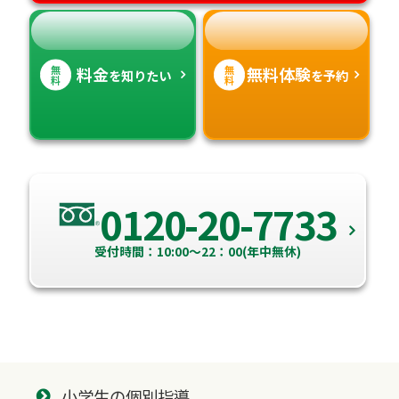
無
無
料金
無料体験
を知りたい
を予約
料
料
0120-20-7733
受付時間：10:00～22：00(年中無休)
小学生の個別指導