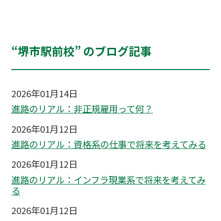
“堺市駅前校” のブログ記事
2026年01月14日
進路のリアル：非正規雇用って何？
2026年01月12日
進路のリアル：資格系の仕事で将来を考えてみる
2026年01月12日
進路のリアル：インフラ現業系で将来を考えてみ
る
2026年01月12日