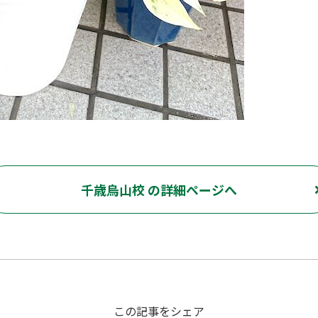
千歳烏山校 の詳細ページへ
この記事をシェア