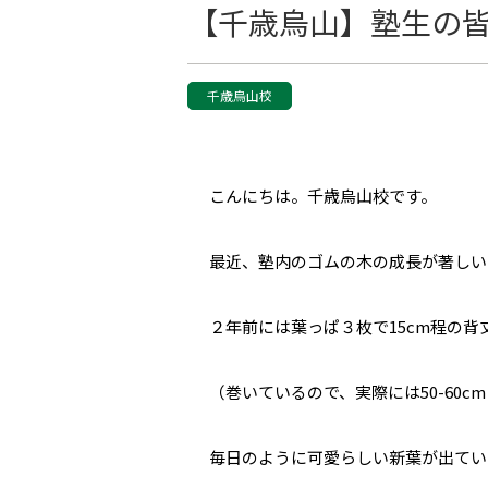
【千歳烏山】塾生の皆さん
千歳烏山校
こんにちは。千歳烏山校です。
最近、塾内のゴムの木の成長が著しい
２年前には葉っぱ３枚で15cm程の背
（巻いているので、実際には50-60c
毎日のように可愛らしい新葉が出てい