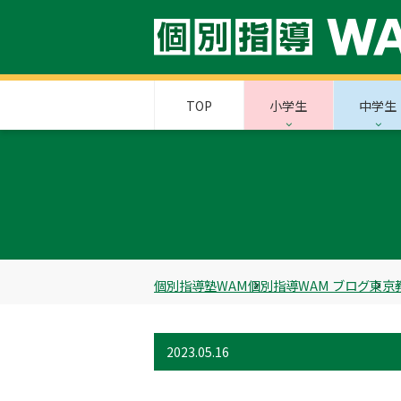
TOP
小学生
中学生
個別指導塾WAM
個別指導WAM ブログ
東京
2023.05.16