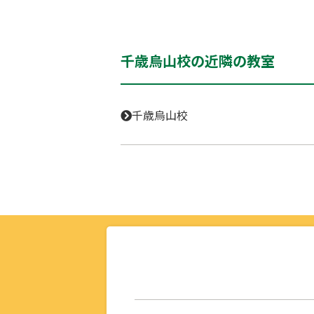
千歳烏山校の近隣の教室
千歳烏山校