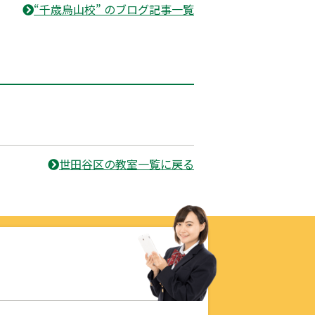
“千歳烏山校” のブログ記事一覧
世田谷区の教室一覧に戻る