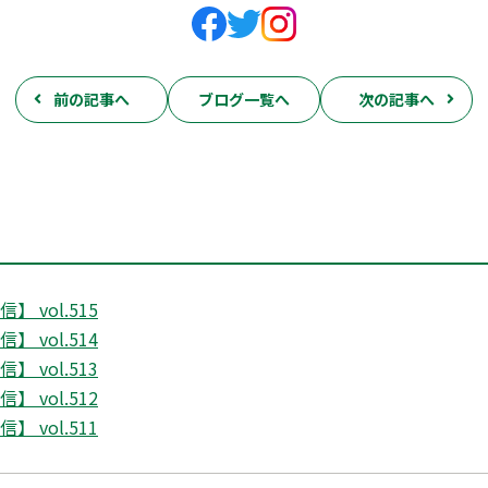
前の記事へ
ブログ一覧へ
次の記事へ
 vol.515
 vol.514
 vol.513
 vol.512
 vol.511