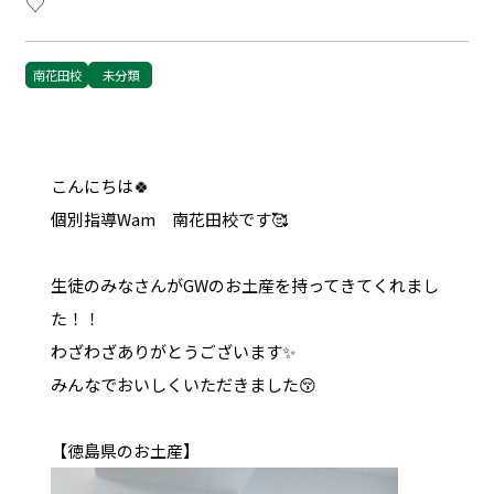
♡
南花田校
未分類
こんにちは🍀
個別指導Wam 南花田校です🥰
生徒のみなさんがGWのお土産を持ってきてくれまし
た！！
わざわざありがとうございます✨
みんなでおいしくいただきました😚
【徳島県のお土産】