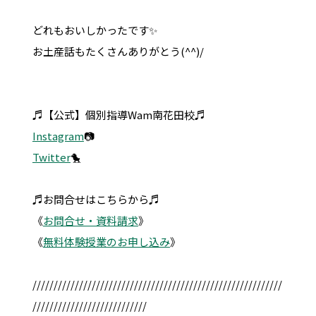
どれもおいしかったです✨
お土産話もたくさんありがとう(^^)/
♬【公式】個別指導Wam南花田校♬
Instagram
📷
Twitter
🐤
♬お問合せはこちらから♬
《
お問合せ・資料請求
》
《
無料体験授業のお申し込み
》
///////////////////////////////////////////////////////////
///////////////////////////