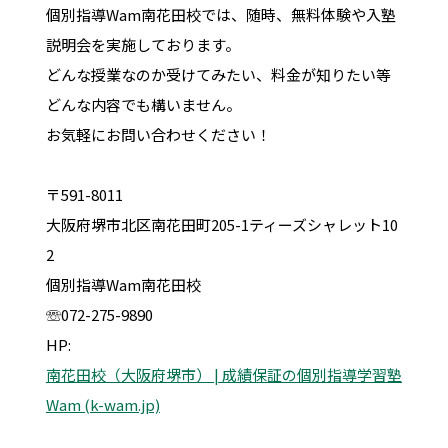
個別指導Wam南花田校では、随時、無料体験や入塾
説明会を実施しております。
どんな授業なのか受けてみたい、料金が知りたい等
どんな内容でも構いません。
お気軽にお問い合わせください！
〒591-8011
大阪府堺市北区南花田町205-1ティーズシャレット10
2
個別指導Wam南花田校
☏072-275-9890
HP:
南花田校（大阪府堺市） | 成績保証の個別指導学習塾
Wam (k-wam.jp)