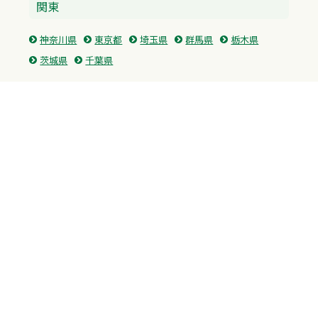
関東
神奈川県
東京都
埼玉県
群馬県
栃木県
茨城県
千葉県
関西
兵庫県
大阪府
京都府
奈良県
滋賀県
三重県
和歌山県
中国・四国
広島県
香川県
愛媛県
徳島県
九州・沖縄
福岡県
佐賀県
長崎県
熊本県
沖縄県