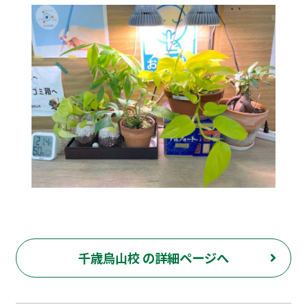
千歳烏山校 の詳細ページへ