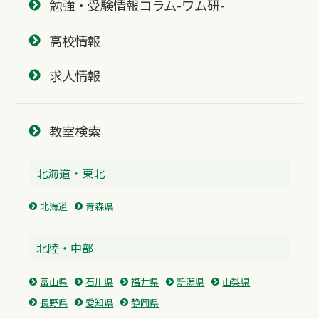
勉強・受験情報コラム-ワム研-
高校情報
求人情報
教室検索
北海道・東北
北海道
青森県
北陸・中部
富山県
石川県
福井県
新潟県
山梨県
長野県
愛知県
静岡県