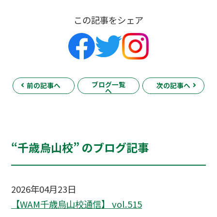
この記事をシェア
ブログ一覧
前の記事へ
次の記事へ
へ
“千歳烏山校” のブログ記事
2026年04月23日
【WAM千歳烏山校通信】 vol.515