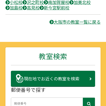
小松校
沢之町校
南加賀屋校
加美北校
加島校
高見校
新今宮駅前校
大阪市の教室一覧に戻る
教室検索
現在地で
お近くの教室を検索
郵便番号で探す