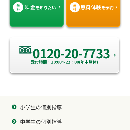
無
無
料金
無料体験
を知りたい
を予約
料
料
0120-20-7733
受付時間：10:00～22：00(年中無休)
小学生の個別指導
中学生の個別指導