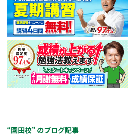
“園田校” のブログ記事