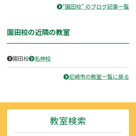
“園田校” のブログ記事一覧
園田校の近隣の教室
園田校
名神校
尼崎市の教室一覧に戻る
教室検索