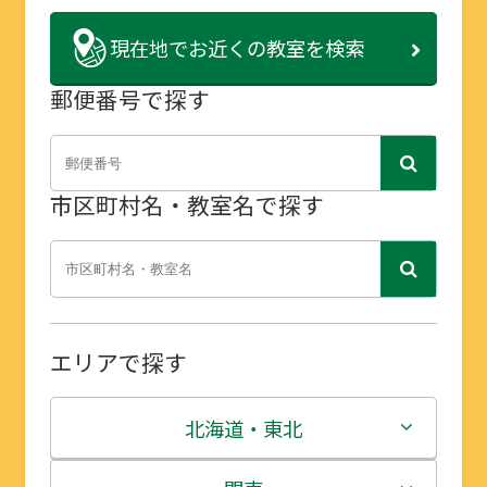
現在地で
お近くの教室を検索
郵便番号で探す
市区町村名・教室名で探す
エリアで探す
北海道・東北
北海道