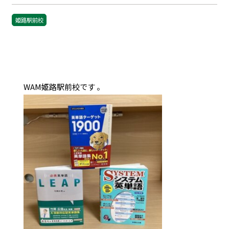
姫路駅前校
WAM姫路駅前校です 。