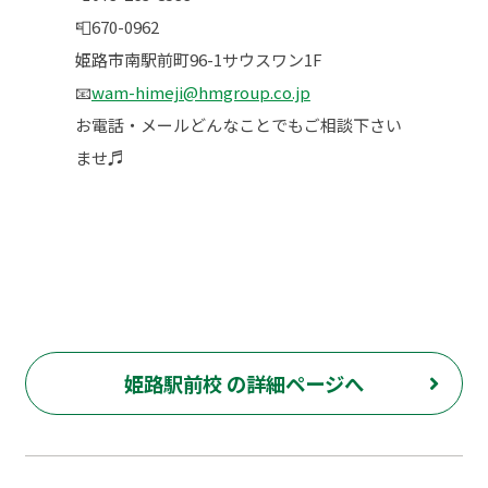
📮670-0962
姫路市南駅前町96-1サウスワン1F
📧
wam-himeji@hmgroup.co.jp
お電話・メールどんなことでもご相談下さい
ませ♬
姫路駅前校 の詳細ページへ