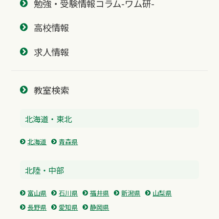
勉強・受験情報コラム-ワム研-
高校情報
求人情報
教室検索
北海道・東北
北海道
青森県
北陸・中部
富山県
石川県
福井県
新潟県
山梨県
長野県
愛知県
静岡県