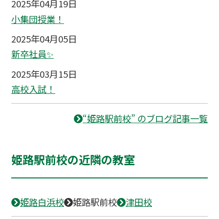
2025年04月19日
小集団授業！
2025年04月05日
新卒社員✨
2025年03月15日
高校入試！
“姫路駅前校” のブログ記事一覧
姫路駅前校の近隣の教室
姫路白浜校
姫路駅前校
津田校