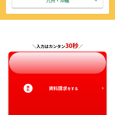
九州・沖縄
山形県
千葉県
福井県
京都府
島根県
福岡県
福島県
東京都
山梨県
大阪府
岡山県
佐賀県
神奈川県
長野県
兵庫県
広島県
長崎県
30秒
＼入力はカンタン
／
岐阜県
奈良県
山口県
熊本県
静岡県
和歌山県
徳島県
大分県
愛知県
香川県
宮崎県
無
資料請求
をする
料
愛媛県
鹿児島県
高知県
沖縄県