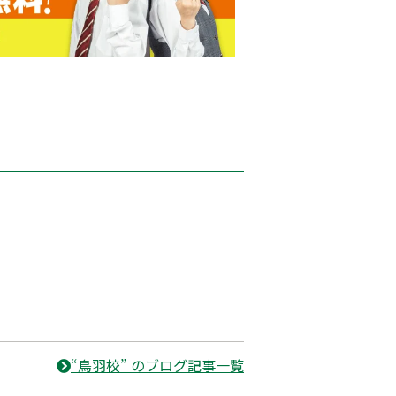
“鳥羽校” のブログ記事一覧