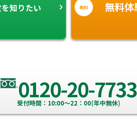
金
無料体
を知りたい
無料
0120-20-7733
受付時間：10:00～22：00(年中無休)