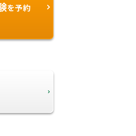
験
を予約