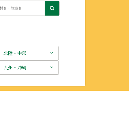
北陸・中部
新潟県
九州・沖縄
富山県
福岡県
石川県
佐賀県
福井県
長崎県
山梨県
熊本県