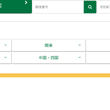
索
関東
茨城県
中国・四国
栃木県
鳥取県
群馬県
島根県
埼玉県
岡山県
千葉県
広島県