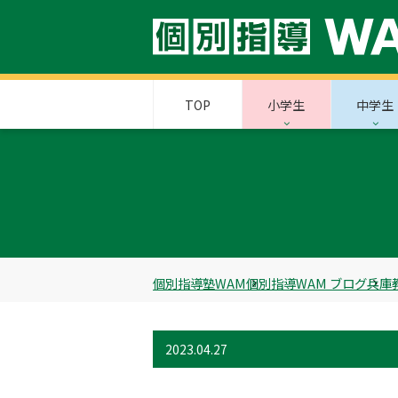
TOP
小学生
中学生
個別指導塾WAM
個別指導WAM ブログ
兵庫
2023.04.27