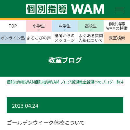
個別指導
TOP
小学生
中学生
高校生
WAMの特徴
講師からの
よくある質問
オンライン塾
よろこびの声
教室検索
メッセージ
入塾について
教室ブログ
個別指導塾WAM
個別指導WAM ブログ
新潟教室
新潟市のブログ一覧
中山
2023.04.24
ゴールデンウイーク休校について