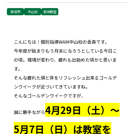
新潟市
中山校
新潟教室
こんにちは！個別指導WAM中山校の金森です。
今年度が始まりもう月末になろうとしている今日こ
の頃。環境が変わり、疲れも出始めた頃かと思いま
す。
そんな疲れた頭と体をリフレッシュ出来るゴールデ
ンウイークが近づいてきていますね。
そんなゴールデンウイークですが、
4月29日（土）～
誠に勝手ながら
5月7日（日）は教室を