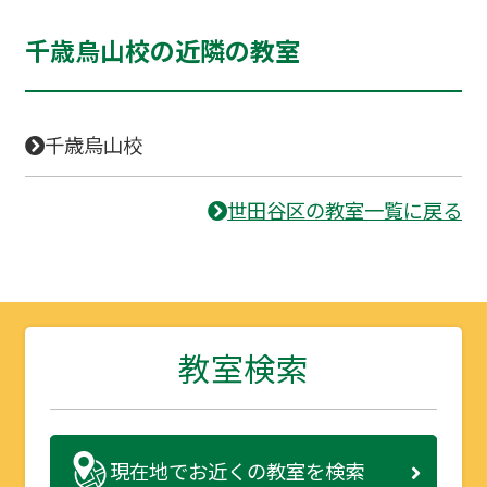
千歳烏山校の近隣の教室
千歳烏山校
世田谷区の教室一覧に戻る
教室検索
現在地で
お近くの教室を検索