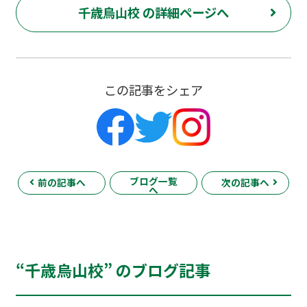
千歳烏山校 の詳細ページへ
この記事をシェア
ブログ一覧
前の記事へ
次の記事へ
へ
“千歳烏山校” のブログ記事