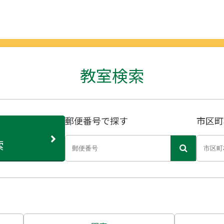
教室検索
郵便番号で探す
市区町
索