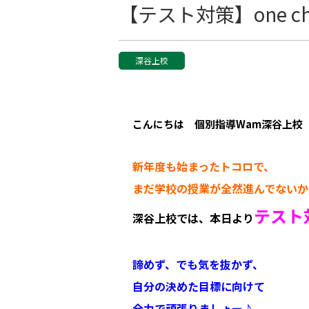
【テスト対策】one ch
深谷上校
こんにちは 個別指導Wam深谷上校
新年度も始まったトコロで、
まだ学校の授業が全然進んでないか
テスト
深谷上校では、
本日より
諦めず、でも気を抜かず、
自分の決めた目標に向けて
全力で頑張りましょー
♪