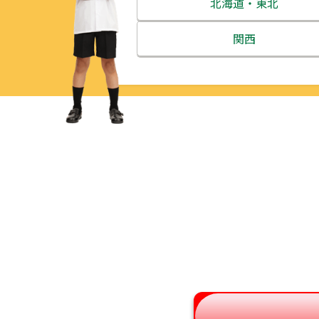
北海道・東北
北海道
関西
青森県
三重県
岩手県
滋賀県
宮城県
京都府
秋田県
大阪府
山形県
兵庫県
福島県
奈良県
和歌山県