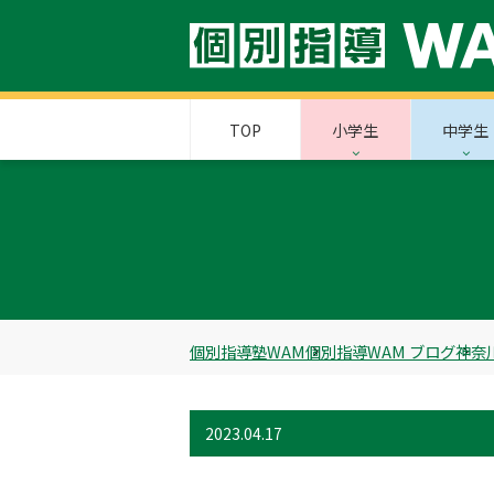
TOP
小学生
中学生
個別指導塾WAM
個別指導WAM ブログ
神奈
2023.04.17