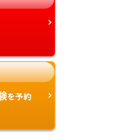
験
を予約