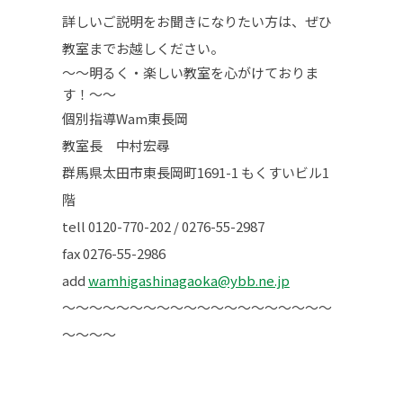
詳しいご説明をお聞きになりたい方は、ぜひ
教室までお越しください。
～～明るく・楽しい教室を心がけておりま
す！～～
個別指導Wam東長岡
教室長 中村宏尋
群馬県太田市東長岡町1691-1 もくすいビル1
階
tell ‪0120-770-202‬ / ‪‪0276-55-2987‬‬ ‪
fax ‪0276-55-2986‬‬
add
wamhigashinagaoka@ybb.ne.jp
～～～～～～～～～～～～～～～～～～～～
～～～～