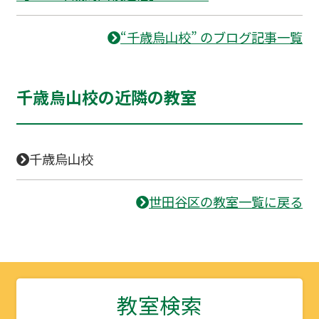
“千歳烏山校” のブログ記事一覧
千歳烏山校の近隣の教室
千歳烏山校
世田谷区の教室一覧に戻る
教室検索