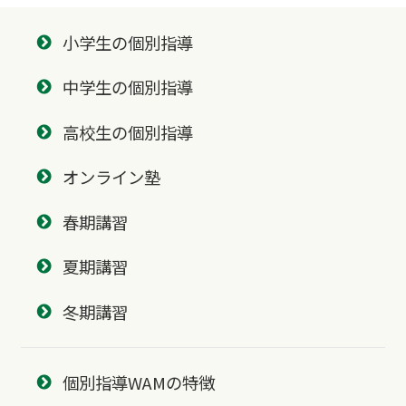
小学生の個別指導
中学生の個別指導
高校生の個別指導
オンライン塾
春期講習
夏期講習
冬期講習
個別指導WAMの特徴