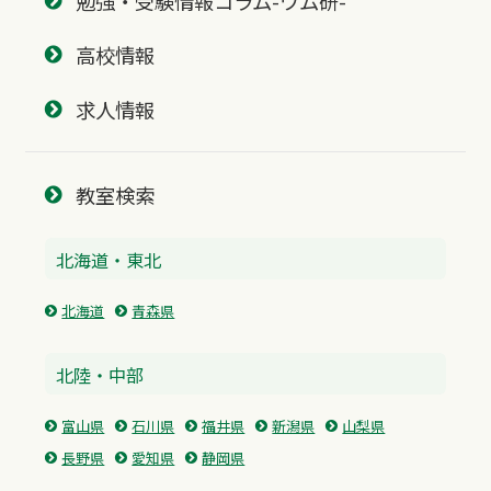
勉強・受験情報コラム-ワム研-
高校情報
求人情報
教室検索
北海道・東北
北海道
青森県
北陸・中部
富山県
石川県
福井県
新潟県
山梨県
長野県
愛知県
静岡県