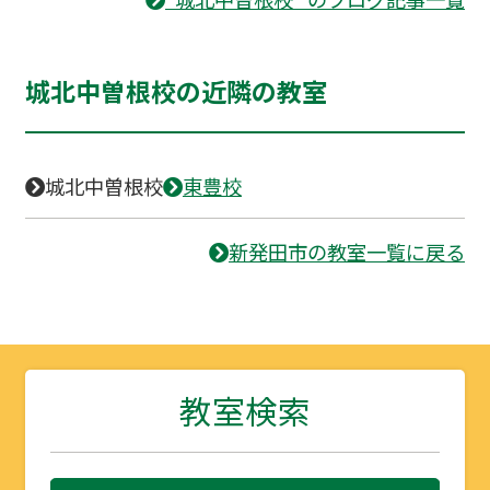
城北中曽根校の近隣の教室
城北中曽根校
東豊校
新発田市の教室一覧に戻る
教室検索