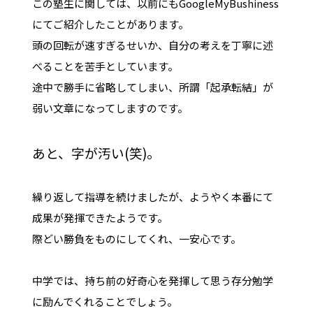
この塾生に関しては、以前にもGoogleMyBushiness
にてご紹介したことがあります。
頭の回転が速すぎるせいか、自分の考えを丁寧に述
べることを苦手としています。
途中で勝手に省略してしまい、所謂「起承転結」が
弱い文章になってしますのです。
あと、字が汚い(笑)。
繰り返して指導を続けましたが、ようやく本番にて
成果が発揮できたようです。
際どい勝負をものにしてくれ、一安心です。
中学では、持ち前の好奇心を発揮して思う存分勉学
に励んでくれることでしょう。