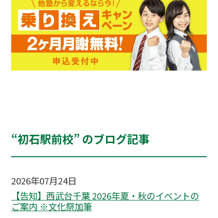
“初石駅前校” のブログ記事
2026年07月24日
【告知】西武台千葉 2026年夏・秋のイベントの
ご案内 ※文化祭加筆