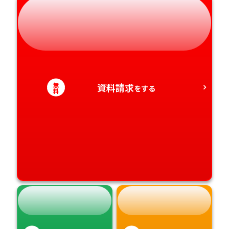
静岡県
和歌山県
徳島県
大分県
愛知県
香川県
宮崎県
愛媛県
鹿児島県
無
資料請求
をする
料
高知県
沖縄県