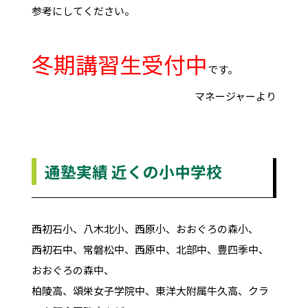
参考にしてください。
冬期講習生受付中
です。
マネージャーより
通塾実績 近くの小中学校
西初石小、八木北小、西原小、おおぐろの森小、
西初石中、常磐松中、西原中、北部中、豊四季中、
おおぐろの森中、
柏陵高、頌栄女子学院中、東洋大附属牛久高、クラ