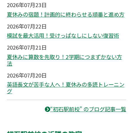
2026年07月23日
夏休みの宿題！計画的に終わらせる順番と進め方
2026年07月22日
模試を最大活用！受けっぱなしにしない復習術
2026年07月21日
夏休みに算数を先取り！2学期につまずかない方
法
2026年07月20日
英語長文が苦手な人へ！夏休みの多読トレーニン
グ
“初石駅前校” のブログ記事一覧