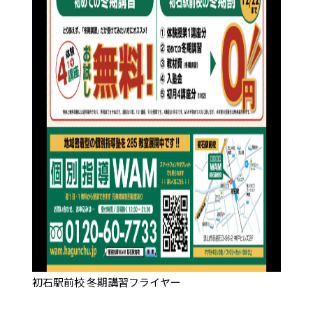
初石駅前校 冬期講習フライヤー