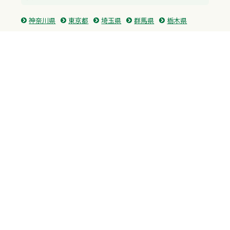
神奈川県
東京都
埼玉県
群馬県
栃木県
茨城県
千葉県
関西
兵庫県
大阪府
京都府
奈良県
滋賀県
三重県
和歌山県
中国・四国
広島県
香川県
愛媛県
徳島県
九州・沖縄
福岡県
佐賀県
長崎県
熊本県
沖縄県