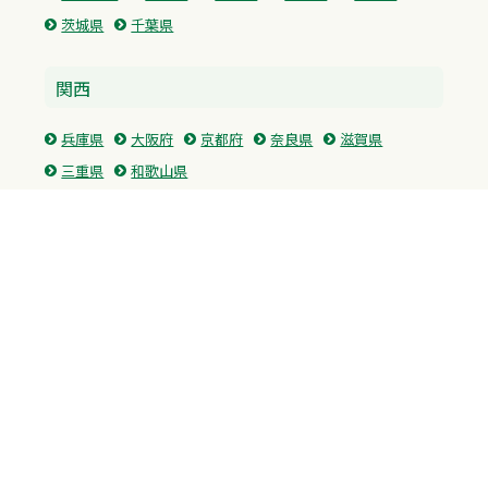
茨城県
千葉県
関西
兵庫県
大阪府
京都府
奈良県
滋賀県
三重県
和歌山県
中国・四国
広島県
香川県
愛媛県
徳島県
九州・沖縄
福岡県
佐賀県
長崎県
熊本県
沖縄県