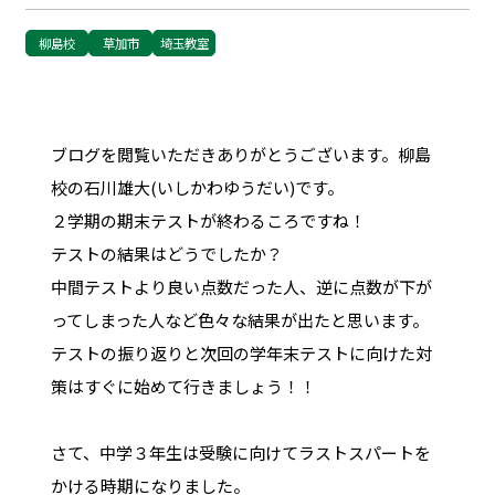
柳島校
草加市
埼玉教室
ブログを閲覧いただきありがとうございます。柳島
校の石川雄大(いしかわゆうだい)です。
２学期の期末テストが終わるころですね！
テストの結果はどうでしたか？
中間テストより良い点数だった人、逆に点数が下が
ってしまった人など色々な結果が出たと思います。
テストの振り返りと次回の学年末テストに向けた対
策はすぐに始めて行きましょう！！
さて、中学３年生は受験に向けてラストスパートを
かける時期になりました。