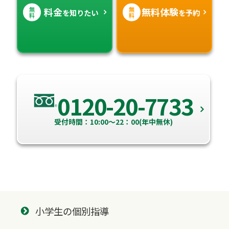
無
無
料金
無料体験
を知りたい
を予約
料
料
0120-20-7733
受付時間：10:00～22：00(年中無休)
小学生の個別指導