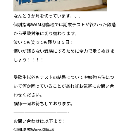
なんと３か月を切っています、、、
個別指導WAM柳島校では期末テストが終わった段階
から受験対策に切り替わります。
泣いても笑っても残り８５日！
悔いが残らない受験にするために全力で走りぬきま
しょう！！！！
受験生以外もテストの結果についてや勉強方法につ
いて何か困っていることがあればお気軽にお問い合
わせください。
講師一同お待ちしております。
———————————————-
お問い合わせは以下まで！
個別指導Wam柳島校