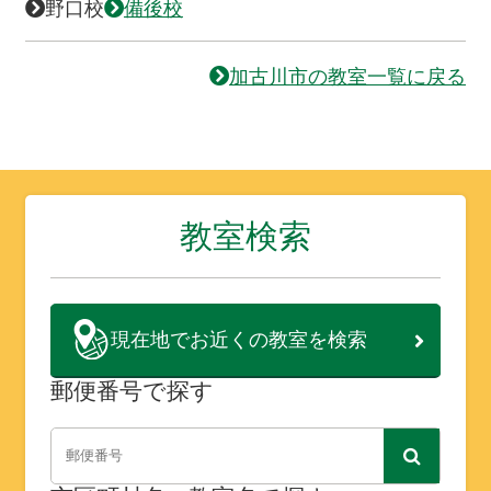
野口校
備後校
加古川市の教室一覧に戻る
教室検索
現在地で
お近くの教室を検索
郵便番号で探す