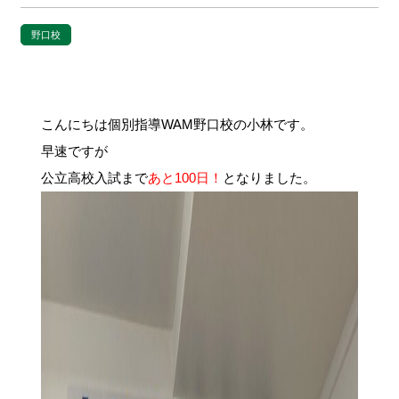
野口校
こんにちは個別指導WAM野口校の小林です。
早速ですが
公立高校入試まで
あと100日！
となりました。