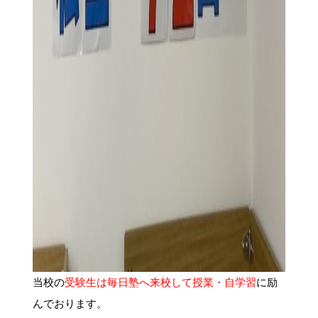
当校の
受験生は毎日塾へ来校して授業・自学習
に励
んでおります。