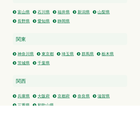
富山県
石川県
福井県
新潟県
山梨県
長野県
愛知県
静岡県
関東
神奈川県
東京都
埼玉県
群馬県
栃木県
茨城県
千葉県
関西
兵庫県
大阪府
京都府
奈良県
滋賀県
三重県
和歌山県
中国・四国
広島県
香川県
愛媛県
徳島県