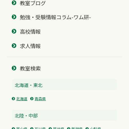
教室ブログ
勉強・受験情報コラム-ワム研-
高校情報
求人情報
教室検索
北海道・東北
北海道
青森県
北陸・中部
富山県
石川県
福井県
新潟県
山梨県