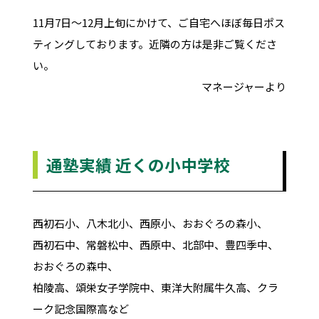
11月7日～12月上旬にかけて、ご自宅へほぼ毎日ポス
ティングしております。近隣の方は是非ご覧くださ
い。
マネージャーより
通塾実績 近くの小中学校
西初石小、八木北小、西原小、おおぐろの森小、
西初石中、常磐松中、西原中、北部中、豊四季中、
おおぐろの森中、
柏陵高、頌栄女子学院中、東洋大附属牛久高、クラ
ーク記念国際高など