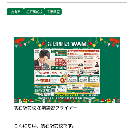
流山市
初石駅前校
千葉教室
初石駅前校 冬期講習フライヤー
こんにちは、初石駅前校です。