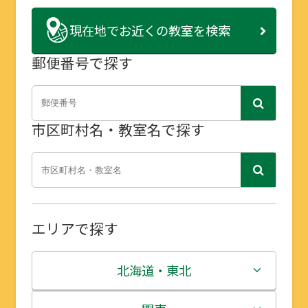
現在地で
お近くの教室を検索
郵便番号で探す
市区町村名・教室名で探す
エリアで探す
北海道・東北
北海道