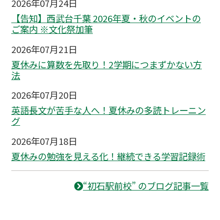
2026年07月24日
【告知】西武台千葉 2026年夏・秋のイベントの
ご案内 ※文化祭加筆
2026年07月21日
夏休みに算数を先取り！2学期につまずかない方
法
2026年07月20日
英語長文が苦手な人へ！夏休みの多読トレーニン
グ
2026年07月18日
夏休みの勉強を見える化！継続できる学習記録術
“初石駅前校” のブログ記事一覧