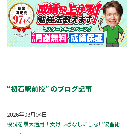
“初石駅前校” のブログ記事
2026年08月04日
模試を最大活用！受けっぱなしにしない復習術