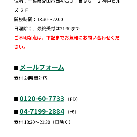
住所：千葉県流山市西初石３丁目９６－２ 神戸ヒル
ズ ２Ｆ
開校時間：13:30～22:00
日曜除く、最終受付は21:30まで
ご不明な点は、下記までお気軽にお問い合わせくだ
さい。
メールフォーム
■
受付 24時間対応
0120-60-7733
■
（FD）
04-7199-2884
■
（代）
受付 13:30～21:30（日除く）