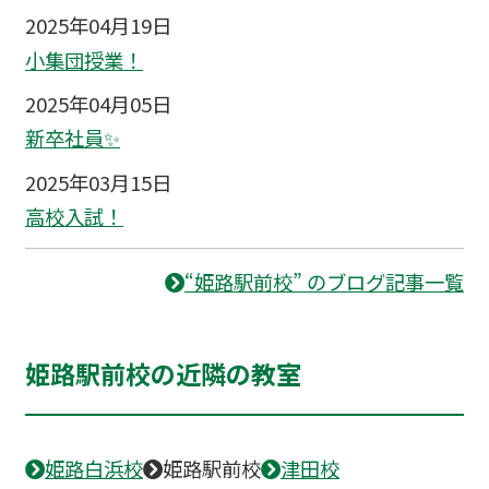
2025年04月19日
小集団授業！
2025年04月05日
新卒社員✨
2025年03月15日
高校入試！
“姫路駅前校” のブログ記事一覧
姫路駅前校の近隣の教室
姫路白浜校
姫路駅前校
津田校