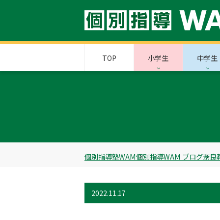
TOP
小学生
中学生
個別指導塾WAM
個別指導WAM ブログ
奈良
2022.11.17