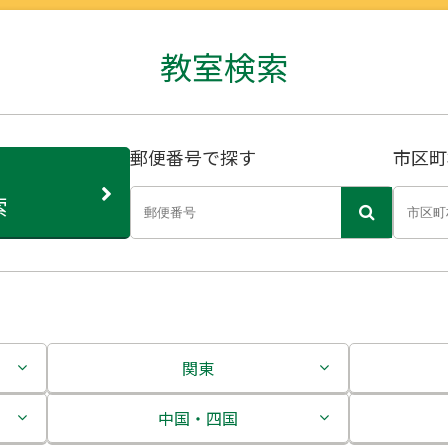
教室検索
郵便番号で探す
市区町
索
関東
茨城県
中国・四国