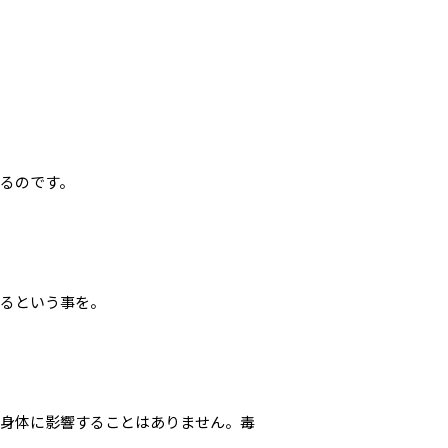
るのです。
いるという事を。
は身体に影響することはありません。毒