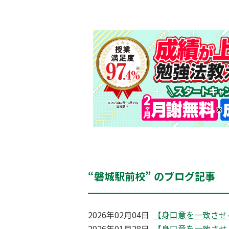
“磐城駅前校” のブログ記事
2026年02月04日
【身口意を一致させ
2026年01月28日
【身口意を一致させ