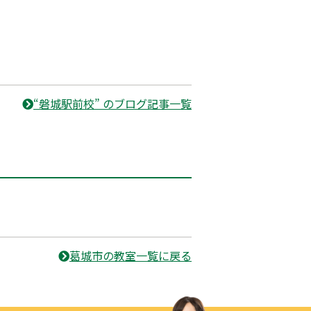
“磐城駅前校” のブログ記事一覧
葛城市の教室一覧に戻る