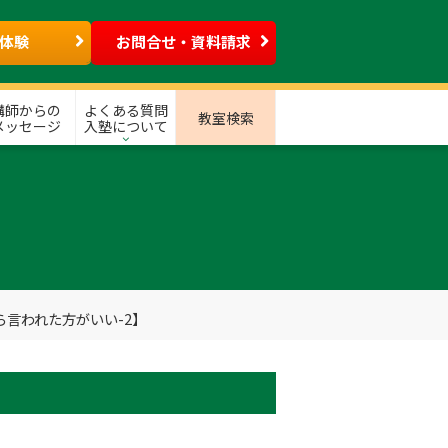
体験
お問合せ・資料請求
講師からの
よくある質問
教室検索
メッセージ
入塾について
言われた方がいい-2】