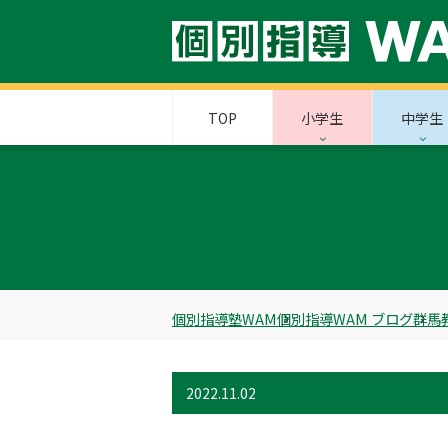
TOP
小学生
中学生
個別指導塾WAM
個別指導WAM ブログ
群馬
2022.11.02