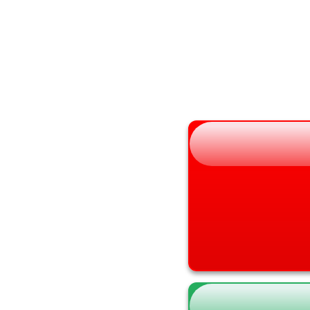
秋田県
大阪府
山形県
兵庫県
福島県
奈良県
和歌山県