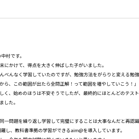
て
の中村です。
末にかけて、得点を大きく伸ばした子がいました。
んべんなく学習していたのですが、勉強方法をがらりと変える勉
から、この範囲が出たら全問正解！って範囲を増やしていこう！」
しく、始めのほうは不安そうでしたが、最終的にほとんどのテスト
ました。
同一問題を繰り返し学習して完璧にすることは大事なんだと再認
網羅し、教科書準拠の学習ができるaim@を導入しています。