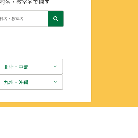
村名・教室名で探す
北陸・中部
新潟県
九州・沖縄
富山県
福岡県
石川県
佐賀県
福井県
長崎県