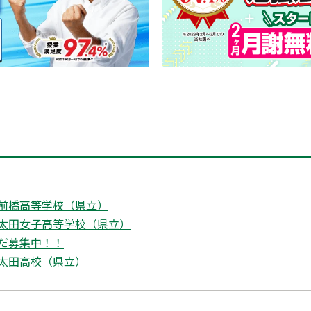
前橋高等学校（県立）
太田女子高等学校（県立）
だ募集中！！
太田高校（県立）