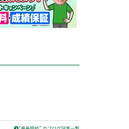
“東長岡校” のブログ記事一覧