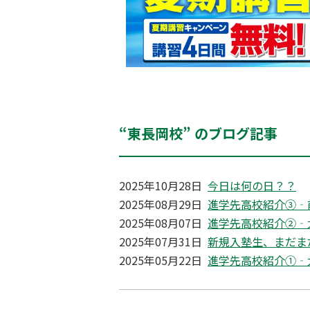
“東長岡校” のブログ記事
2025年10月28日
今日は何の日？？
2025年08月29日
進学先高校紹介③‐
2025年08月07日
進学先高校紹介②‐
2025年07月31日
新規入塾生、まだま
2025年05月22日
進学先高校紹介①‐