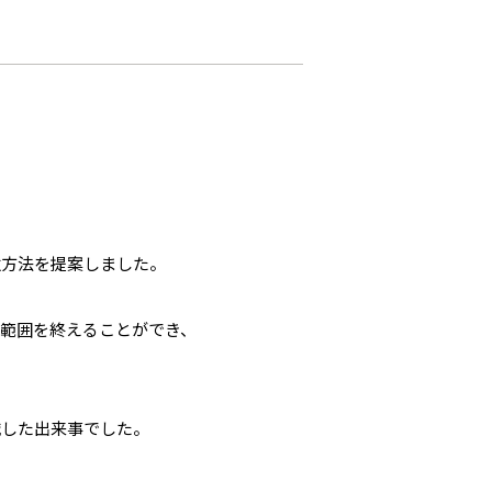
強方法を提案しました。
範囲を終えることができ、
識した出来事でした。