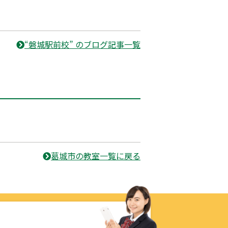
“磐城駅前校” のブログ記事一覧
葛城市の教室一覧に戻る