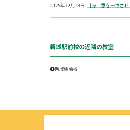
2025年12月18日
【身口意を一致させ
磐城駅前校の近隣の教室
磐城駅前校