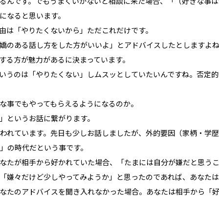
るんです。でもうまくいかないと相談に来た場合、「（好きな事は
になると思います。
由は「やりたくないから」ただこれだけです。
嬌のある話し方をした方がいいよ」とアドバイスしたとしますよ
する方が魅力があるに決まっています。
いうのは「やりたくない」しムスッとしていたいんですね。否定的
な事でもやってもらえるようになるのか。
」というお話に繋がります。
言われています。先日も少しお話しましたが、外的要因（家柄・学
力」の時代だという事です。
あなたが相手から好かれていた場合、「たまには自分が嫌だと思う
「嫌々だけど少しやってみようか」と思ったのであれば、あなたは
なたのアドバイスを聞き入れなかった場合。あなたは相手から「