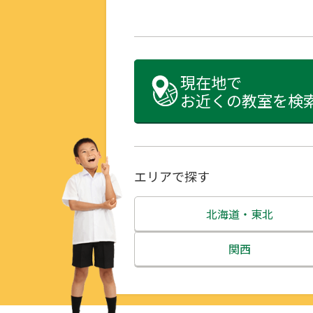
現在地で
お近くの教室を検
エリアで探す
北海道・東北
北海道
関西
青森県
三重県