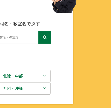
村名・教室名で探す
北陸・中部
新潟県
九州・沖縄
富山県
福岡県