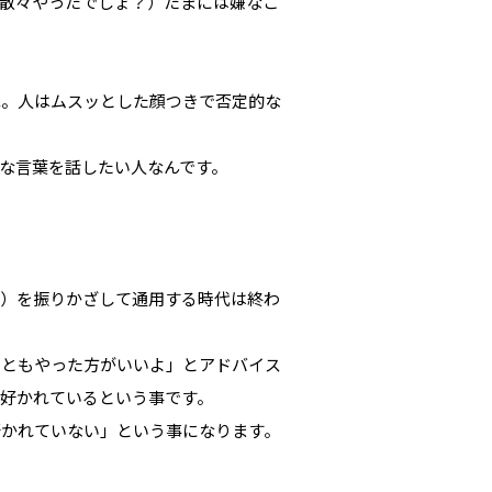
散々やったでしょ？）たまには嫌なこ
ね。人はムスッとした顔つきで否定的な
な言葉を話したい人なんです。
歴）を振りかざして通用する時代は終わ
こともやった方がいいよ」とアドバイス
好かれているという事です。
好かれていない」という事になります。