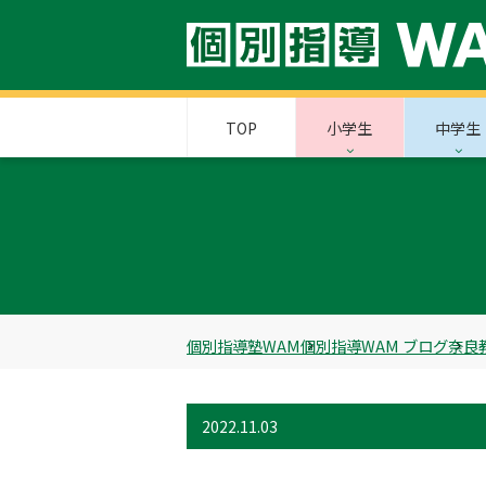
TOP
小学生
中学生
個別指導塾WAM
個別指導WAM ブログ
奈良
2022.11.03