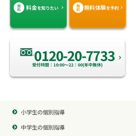
無
無
料金
無料体験
を知りたい
を予約
料
料
0120-20-7733
受付時間：10:00～22：00(年中無休)
小学生の個別指導
中学生の個別指導