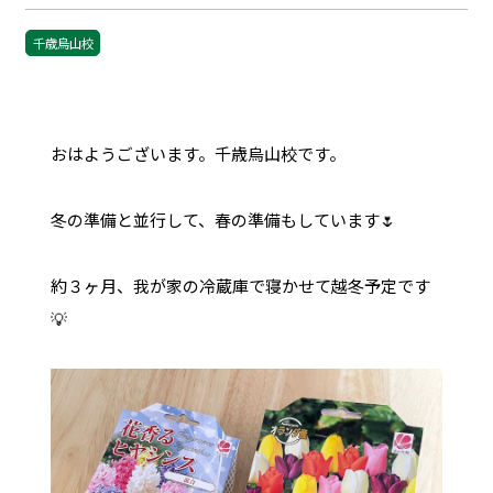
千歳烏山校
おはようございます。千歳烏山校です。
冬の準備と並行して、春の準備もしています🌷
約３ヶ月、我が家の冷蔵庫で寝かせて越冬予定です
💡