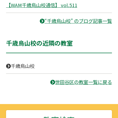
【WAM千歳烏山校通信】 vol.511
“千歳烏山校” のブログ記事一覧
千歳烏山校の近隣の教室
千歳烏山校
世田谷区の教室一覧に戻る