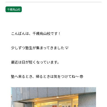
千歳烏山校
こんばんは、千歳烏山校です！
少しずつ塾生が集まってきました 💡
最近は日が短くなっています。
塾へ来るとき、帰るときは気をつけてね〜 😎