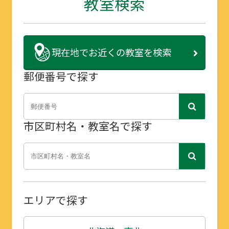
教室検索
現在地で
お近くの教室を検索
郵便番号で探す
市区町村名・教室名で探す
エリアで探す