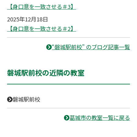
【身口意を一致させる＃3】
2025年12月18日
【身口意を一致させる＃2】
“磐城駅前校” のブログ記事一覧
磐城駅前校の近隣の教室
磐城駅前校
葛城市の教室一覧に戻る