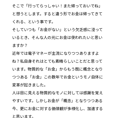
そこで「行ってらっしゃい！また帰っておいでね」
と想うとします。すると違う形でお金は帰ってきて
くれる、という事です。
そしていつも「お金がない」という欠乏感に浸って
いるとき、そんな人の元にお金は使われたいと思い
ますか？
近年では電子マネーが主流になりつつありますよ
ね？私自身それはとても素晴らしいことだと思って
います。物質的な「お金」からもう既に概念となり
つつある「お金」この数年でお金というモノ自体に
変革が起きました。
人は目に見える物質的なモノに対しては感謝を覚え
やすいです。しかしお金が「概念」となりつつある
今、更にお金に対する価値観が多様化し、加速する
と思います。