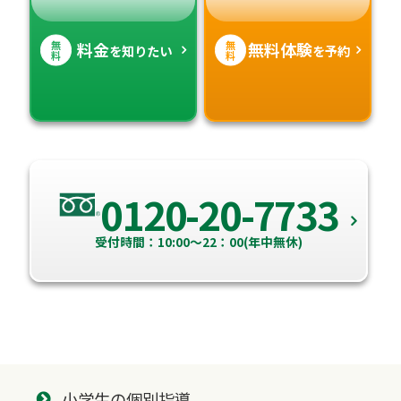
無
無
料金
無料体験
を知りたい
を予約
料
料
0120-20-7733
受付時間：10:00～22：00(年中無休)
小学生の個別指導