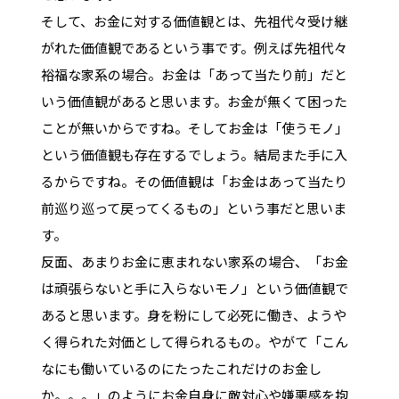
そして、お金に対する価値観とは、先祖代々受け継
がれた価値観であるという事です。例えば先祖代々
裕福な家系の場合。お金は「あって当たり前」だと
いう価値観があると思います。お金が無くて困った
ことが無いからですね。そしてお金は「使うモノ」
という価値観も存在するでしょう。結局また手に入
るからですね。その価値観は「お金はあって当たり
前巡り巡って戻ってくるもの」という事だと思いま
す。
反面、あまりお金に恵まれない家系の場合、「お金
は頑張らないと手に入らないモノ」という価値観で
あると思います。身を粉にして必死に働き、ようや
く得られた対価として得られるもの。やがて「こん
なにも働いているのにたったこれだけのお金し
か。。。」のようにお金自身に敵対心や嫌悪感を抱