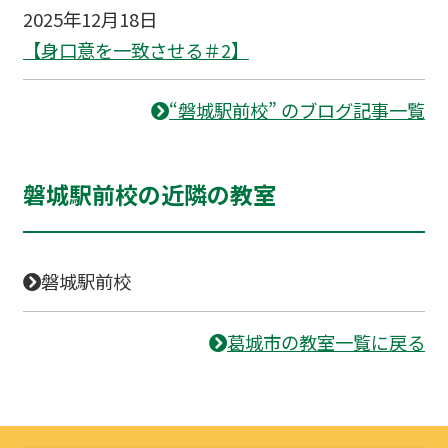
2025年12月18日
【身口意を一致させる＃2】
“磐城駅前校” のブログ記事一覧
磐城駅前校の近隣の教室
磐城駅前校
葛城市の教室一覧に戻る