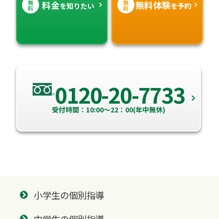
無
無
料金
無料体験
を知りたい
を予約
料
料
0120-20-7733
受付時間：10:00～22：00(年中無休)
小学生の個別指導