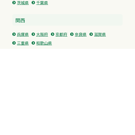
茨城県
千葉県
関西
兵庫県
大阪府
京都府
奈良県
滋賀県
三重県
和歌山県
中国・四国
広島県
香川県
愛媛県
徳島県
九州・沖縄
福岡県
佐賀県
長崎県
熊本県
沖縄県