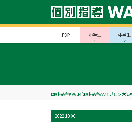
TOP
小学生
中学生
個別指導塾WAM
個別指導WAM ブログ
大阪
2022.10.06