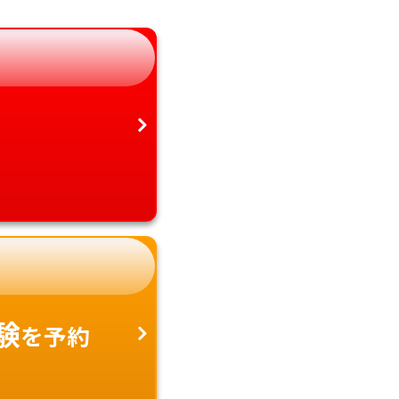
静岡県
鹿児島県
愛知県
沖縄県
験
を予約