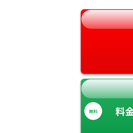
和歌山県
料
無料