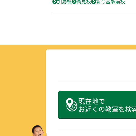
加島校
高見校
新今宮駅前校
現在地で
お近くの教室を検