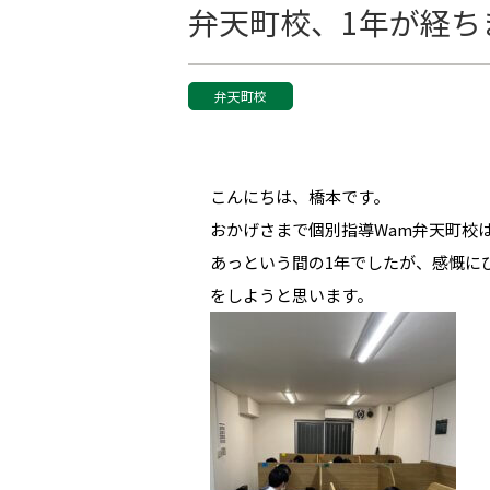
弁天町校、1年が経ち
弁天町校
こんにちは、橋本です。
おかげさまで個別指導Wam弁天町校
あっという間の1年でしたが、感慨に
をしようと思います。