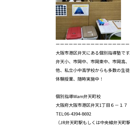
ーーーーーーーーーーーーーーーーー
大阪市港区弁天にある個別指導塾です
弁天小、市岡中、市岡東中、市岡高、
他、私立小中高学校からも多数の生徒
体験授業、随時実施中！
個別指導Wam弁天町校
大阪府大阪市港区弁天1丁目６－１７
TEL:06-4394-8692
（JR弁天町駅もしくは中央線弁天町