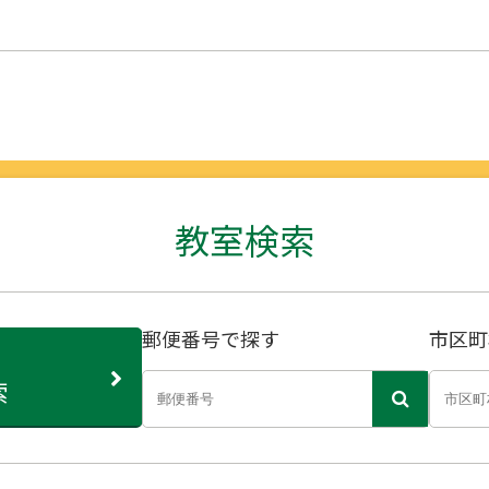
教室検索
郵便番号で探す
市区町
索