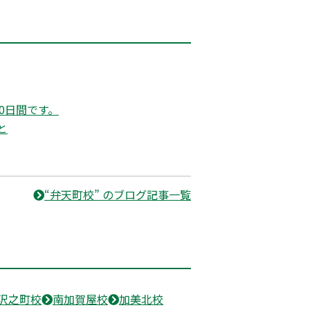
0日間です。
と
“弁天町校” のブログ記事一覧
沢之町校
南加賀屋校
加美北校