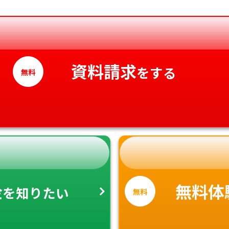
香川県
愛媛県
高知県
資料請求
をする
無料
金
無料体
を知りたい
無料