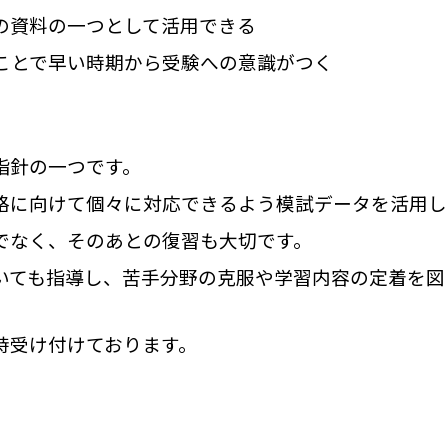
の資料の一つとして活用できる
ることで早い時期から受験への意識がつく
指針の一つです。
格に向けて個々に対応できるよう模試データを活用し
でなく、そのあとの復習も大切です。
いても指導し、苦手分野の克服や学習内容の定着を図
時受け付けております。