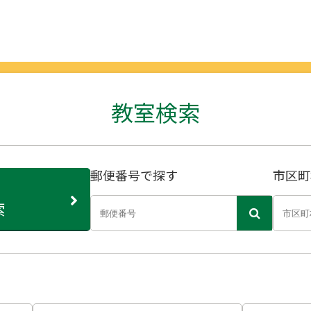
教室検索
郵便番号で探す
市区町
索