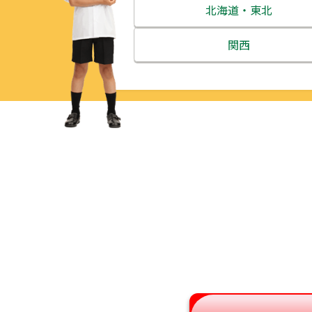
北海道・東北
北海道
関西
青森県
三重県
岩手県
滋賀県
宮城県
京都府
秋田県
大阪府
山形県
兵庫県
福島県
奈良県
和歌山県