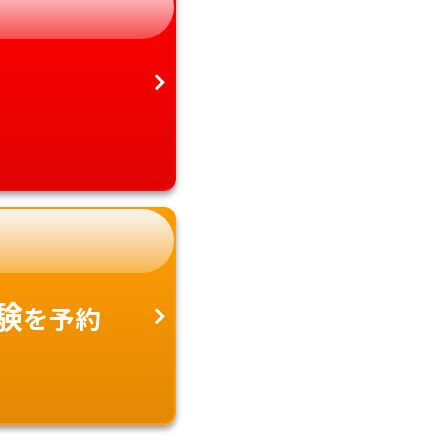
愛知県
沖縄県
験
を予約