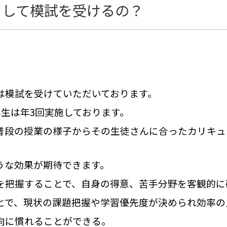
うして模試を受けるの？
は模試を受けていただいております。
年生は年3回実施しております。
普段の授業の様子からその生徒さんに合ったカリキュ
うな効果が期待できます。
を把握することで、自身の得意、苦手分野を客観的に
とで、現状の課題把握や学習優先度が決められ効率の
向に慣れることができる。