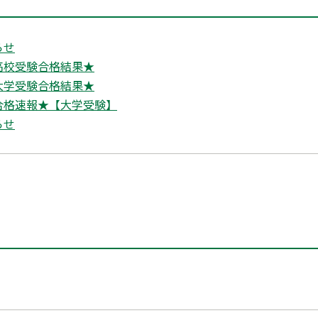
らせ
高校受験合格結果★
大学受験合格結果★
合格速報★【大学受験】
らせ