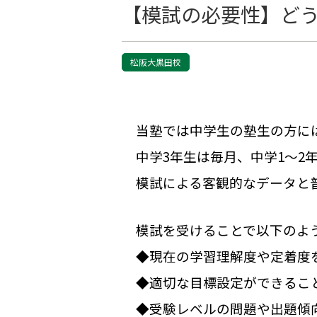
【模試の必要性】ど
松阪大黒田校
当塾では中学生の塾生の方に
中学3年生は毎月、中学1～2
模試による客観的なデータと
模試を受けることで以下のよ
◆現在の学習理解度や定着度
◆適切な目標設定ができるこ
◆受験レベルの問題や出題傾