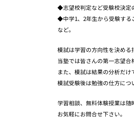
◆志望校判定など受験校決定
◆中学1、2年生から受験す
など。
模試は学習の方向性を決める
当塾では皆さんの第一志望合
また、模試は結果の分析だけ
模試受験後は勉強の仕方につ
学習相談、無料体験授業は随
お気軽にお問合せ下さい。