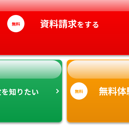
愛媛県
高知県
資料請求
をする
無料
金
無料体
を知りたい
無料