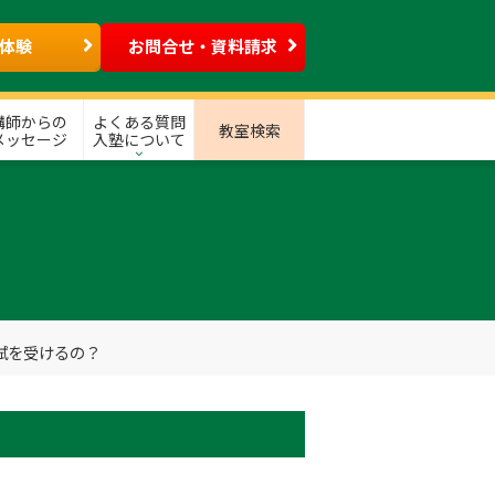
体験
お問合せ・資料請求
講師からの
よくある質問
教室検索
メッセージ
入塾について
試を受けるの？