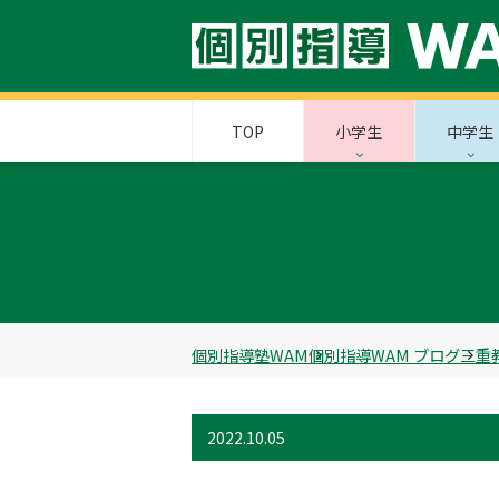
TOP
小学生
中学生
個別指導塾WAM
個別指導WAM ブログ
三重
2022.10.05