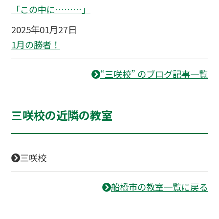
「この中に………」
2025年01月27日
1月の勝者！
“三咲校” のブログ記事一覧
三咲校の近隣の教室
三咲校
船橋市の教室一覧に戻る