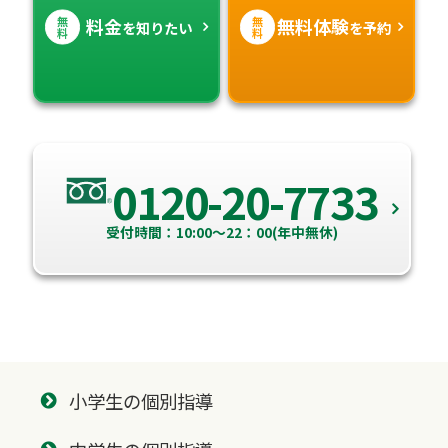
無
無
料金
無料体験
を知りたい
を予約
料
料
0120-20-7733
受付時間：10:00～22：00(年中無休)
小学生の個別指導