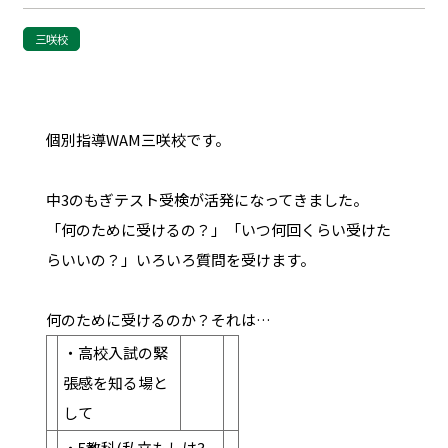
三咲校
個別指導WAM三咲校です。
中3のもぎテスト受検が活発になってきました。
「何のために受けるの？」「いつ何回くらい受けた
らいいの？」いろいろ質問を受けます。
何のために受けるのか？それは…
・高校入試の緊
張感を知る場と
して
・5教科(私立もしは3