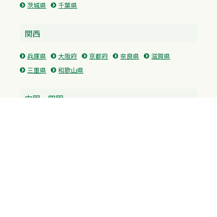
茨城県
千葉県
関西
兵庫県
大阪府
京都府
奈良県
滋賀県
三重県
和歌山県
中国・四国
広島県
香川県
愛媛県
徳島県
九州・沖縄
福岡県
佐賀県
長崎県
熊本県
沖縄県