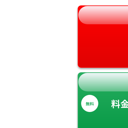
和歌山県
料
無料