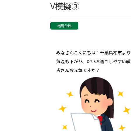
V模擬③
増尾台校
みなさんこんにちは！千葉県柏市より
気温も下がり、だいぶ過ごしやすい季
皆さんお元気ですか？