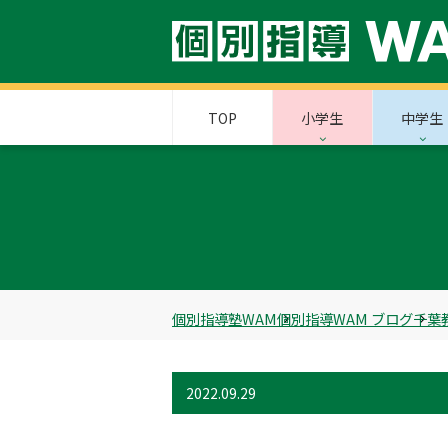
TOP
小学生
中学生
個別指導塾WAM
個別指導WAM ブログ
千葉
2022.09.29