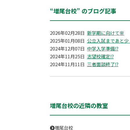
“増尾台校” のブログ記事
2026年02月28日
新学期に向けて🌸
2025年01月08日
公立入試まであと少
2024年12月07日
中学入学準備⁉
2024年11月25日
志望校確定⁉
2024年11月11日
三者面談終了⁉
増尾台校の近隣の教室
増尾台校