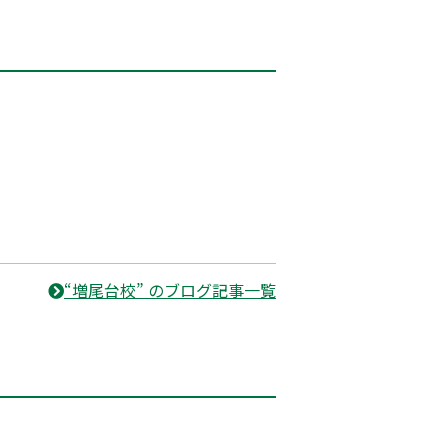
“増尾台校” のブログ記事一覧