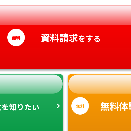
香川県
愛媛県
高知県
資料請求
をする
無料
金
無料体
を知りたい
無料