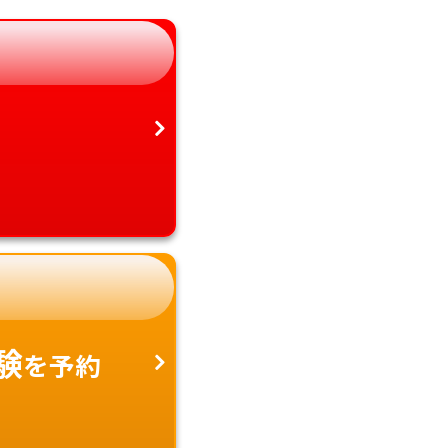
静岡県
鹿児島県
愛知県
沖縄県
験
を予約