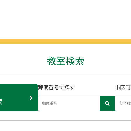
教室検索
郵便番号で探す
市区町
索