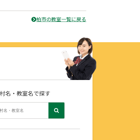
柏市の教室一覧に戻る
村名・教室名で探す