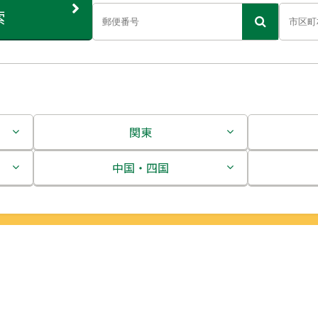
索
関東
茨城県
中国・四国
栃木県
鳥取県
群馬県
島根県
埼玉県
岡山県
千葉県
広島県