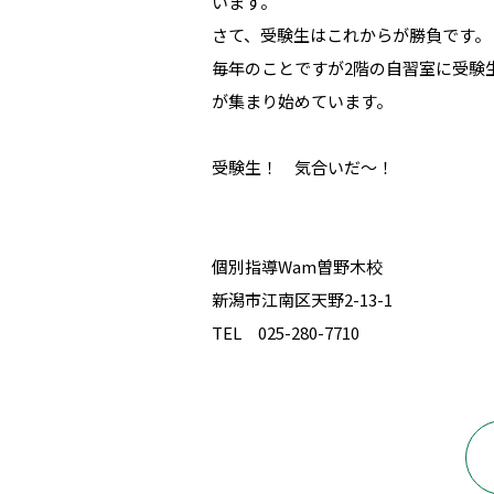
います。
さて、受験生はこれからが勝負です。
毎年のことですが2階の自習室に受験
が集まり始めています。
受験生！ 気合いだ～！
個別指導Wam曽野木校
新潟市江南区天野2-13-1
TEL 025-280-7710