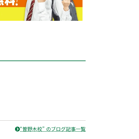
“曽野木校” のブログ記事一覧