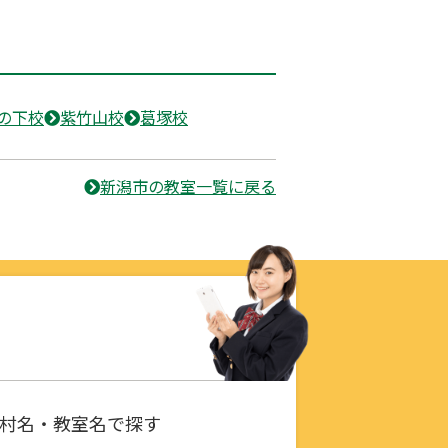
の下校
紫竹山校
葛塚校
新潟市の教室一覧に戻る
村名・教室名で探す