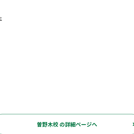
生
曽野木校 の詳細ページへ