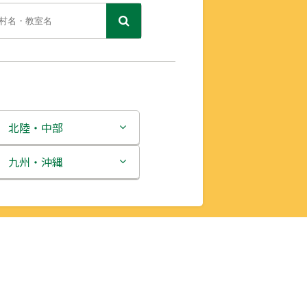
北陸・中部
新潟県
九州・沖縄
富山県
福岡県
石川県
佐賀県
福井県
長崎県
山梨県
熊本県