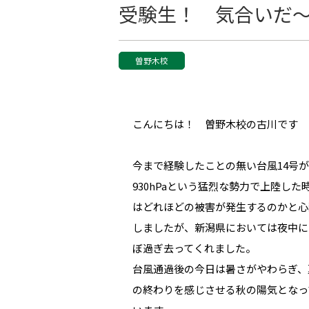
受験生！ 気合いだ
曽野木校
こんにちは！ 曽野木校の古川です
今まで経験したことの無い台風14号が
930hPaという猛烈な勢力で上陸した
はどれほどの被害が発生するのかと心
しましたが、新潟県においては夜中に
ぼ過ぎ去ってくれました。
台風通過後の今日は暑さがやわらぎ、
の終わりを感じさせる秋の陽気となっ