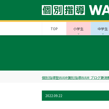
TOP
小学生
中学生
個別指導塾WAM
個別指導WAM ブログ
新潟
2022.09.22