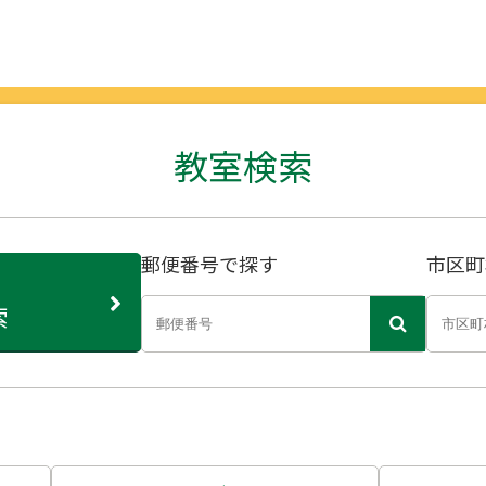
教室検索
郵便番号で探す
市区町
索