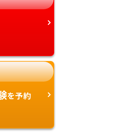
験
を予約