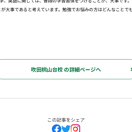
学、英語に関しては、普段の学習習慣をつけることが、大事です。
とが大事であると考えています。勉強でお悩みの方はどんなことで
吹田桃山台校 の詳細ページへ
この記事をシェア