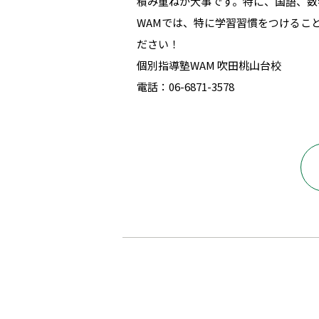
積み重ねが大事です。特に、国語、数
WAMでは、特に学習習慣をつけるこ
ださい！
個別指導塾WAM 吹田桃山台校
電話：06-6871-3578