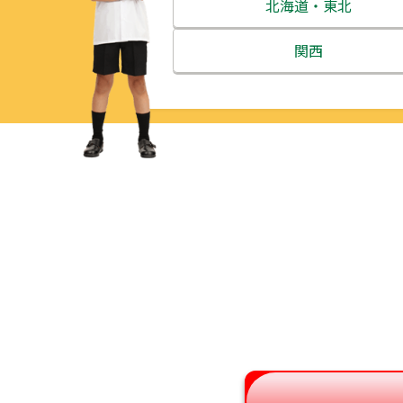
北海道・東北
北海道
関西
青森県
三重県
岩手県
滋賀県
宮城県
京都府
秋田県
大阪府
山形県
兵庫県
福島県
奈良県
和歌山県