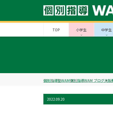
TOP
小学生
中学生
個別指導塾WAM
個別指導WAM ブログ
大阪
2022.09.20