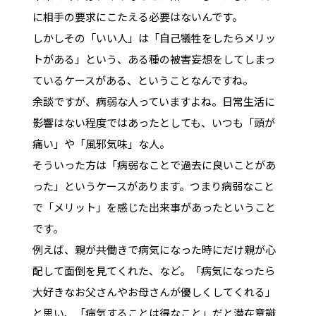
に相手の要求にこたえる必要はないんです。
しかしその「いい人」は「自己犠牲をしたらメリッ
トがある」という、ある種の被害妄想をしてしまっ
ているケースがある、ということなんですね。
余談ですが、病弱な人っていますよね。日常生活に
影響はない程度ではあったとしても、いつも「頭が
痛い」や「風邪気味」な人。
そういった方は「病弱なことで過去に良いことがあ
った」というケースがあります。つまり病弱なこと
で「メリット」を感じた出来事があったということ
です。
例えば、親が共働きで病気になった時にだけ親が心
配して面倒を見てくれた、など。「病気になったら
大好きなお父さんやお母さんが優しくしてくれる」
と思い、「病気することは得なこと」だと潜在意識