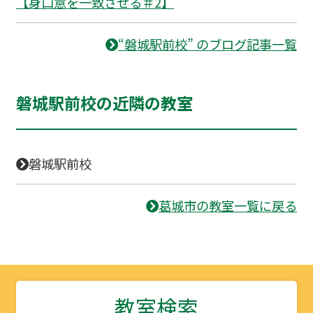
【身口意を一致させる＃2】
“磐城駅前校” のブログ記事一覧
磐城駅前校の近隣の教室
磐城駅前校
葛城市の教室一覧に戻る
教室検索