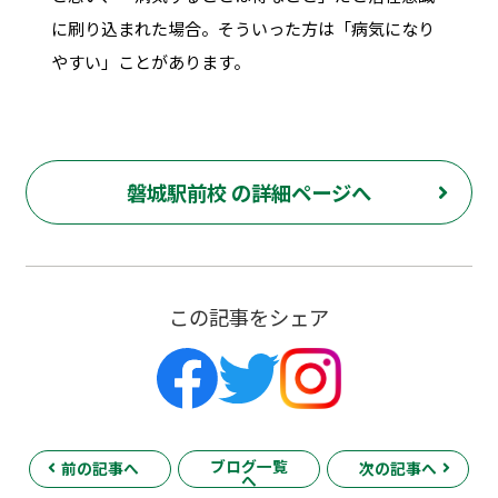
に刷り込まれた場合。そういった方は「病気になり
やすい」ことがあります。
磐城駅前校 の詳細ページへ
この記事をシェア
ブログ一覧
前の記事へ
次の記事へ
へ