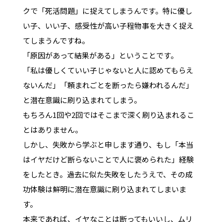
クで「死活問題」に捉えてしまうんです。特に優し
い子、いい子、感受性が高い子程物事を大きく捉え
てしまうんですね。
「原因があって結果がある」ということです。
「私は優しくていい子じゃないと人に認めてもらえ
ないんだ」「頼まれごとを断ったら嫌われるんだ」
と潜在意識に刷り込まれてしまう。
もちろん1回や2回ではそこまで深く刷り込まれるこ
とはありません。
しかし、失敗から学ぶと申します通り、もし「本当
はイヤだけど断らないことで人に褒められた」経験
をしたとき。過去に似た失敗をしたうえで、その成
功体験は鮮明に潜在意識に刷り込まれてしまいま
す。
本来であれば、イヤなことは断ってもいいし、ムリ