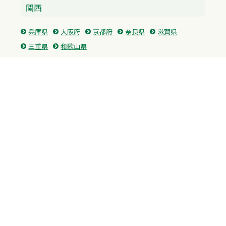
関西
兵庫県
大阪府
京都府
奈良県
滋賀県
三重県
和歌山県
中国・四国
広島県
香川県
愛媛県
徳島県
九州・沖縄
福岡県
佐賀県
長崎県
熊本県
沖縄県