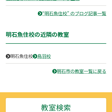
“明石魚住校” のブログ記事一覧
明石魚住校の近隣の教室
明石魚住校
鳥羽校
明石市の教室一覧に戻る
教室検索