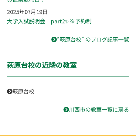
2025年07月19日
大学入試説明会 part2✨※予約制
“萩原台校” のブログ記事一覧
萩原台校の近隣の教室
萩原台校
川西市の教室一覧に戻る