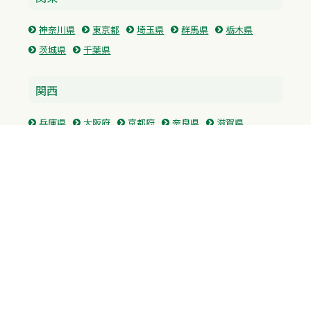
神奈川県
東京都
埼玉県
群馬県
栃木県
茨城県
千葉県
関西
兵庫県
大阪府
京都府
奈良県
滋賀県
三重県
和歌山県
中国・四国
広島県
香川県
愛媛県
徳島県
九州・沖縄
福岡県
佐賀県
長崎県
熊本県
沖縄県