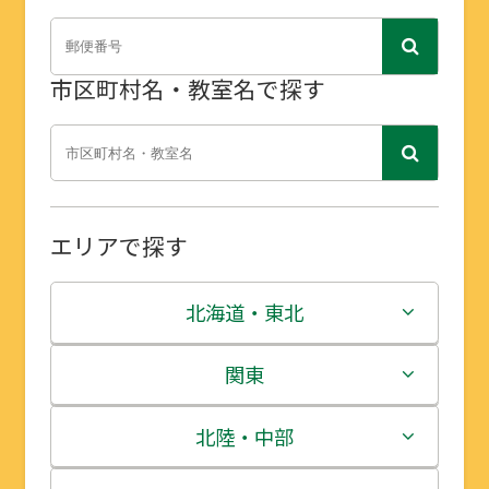
市区町村名・教室名で探す
エリアで探す
北海道・東北
北海道
関東
青森県
茨城県
北陸・中部