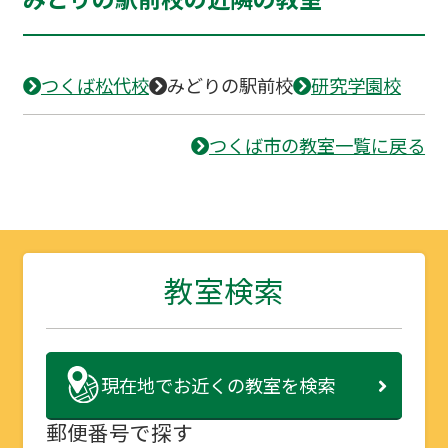
つくば松代校
みどりの駅前校
研究学園校
つくば市の教室一覧に戻る
教室検索
現在地で
お近くの教室を検索
郵便番号で探す