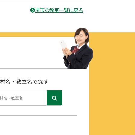
堺市の教室一覧に戻る
村名・教室名で探す