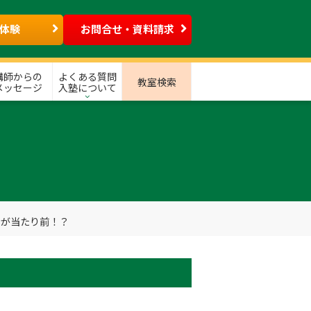
体験
お問合せ・資料請求
講師からの
よくある質問
教室検索
メッセージ
入塾について
のが当たり前！？