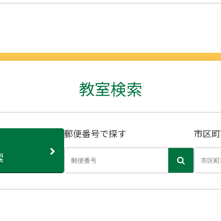
教室検索
郵便番号で探す
市区町
索