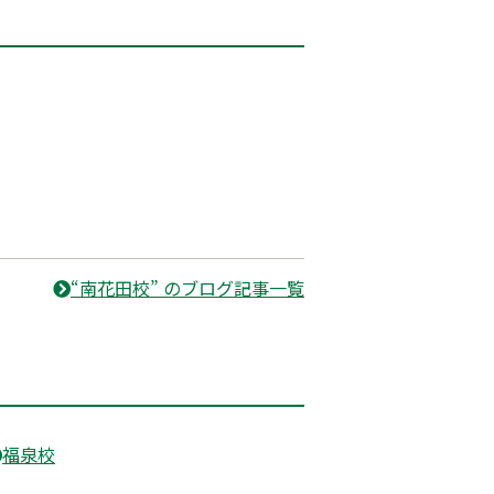
“南花田校” のブログ記事一覧
福泉校