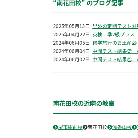
“南花田校” のブログ記事
2025年05月13日
早めの定期テスト対
2025年04月22日
英検 準2級プラス
2024年06月05日
修学旅行のお土産🎁
2024年06月04日
中間テスト結果👏 ve
2024年06月02日
中間テスト結果👏 ve
南花田校の近隣の教室
堺市駅前校
南花田校
浅香山校