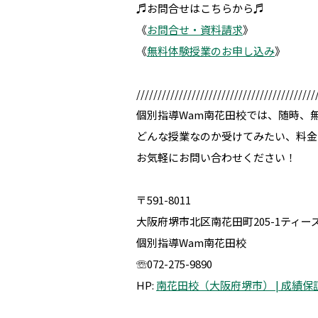
♬お問合せはこちらから♬
《
お問合せ・資料請求
》
《
無料体験授業のお申し込み
》
//////////////////////////////////////////
個別指導Wam南花田校では、随時、
どんな授業なのか受けてみたい、料金
お気軽にお問い合わせください！
〒591-8011
大阪府堺市北区南花田町205-1ティー
個別指導Wam南花田校
☏072-275-9890
HP:
南花田校（大阪府堺市） | 成績保証の