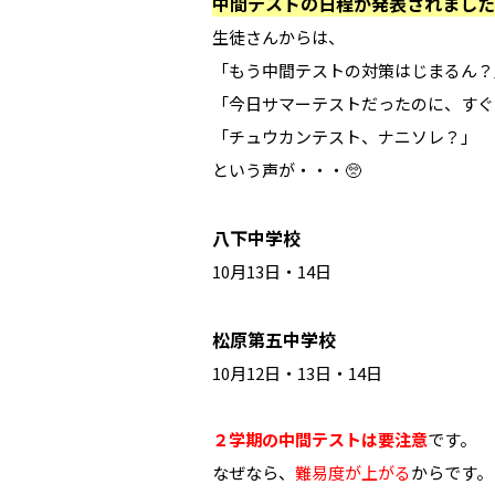
中間テストの日程が発表されました
生徒さんからは、
「もう中間テストの対策はじまるん？
「今日サマーテストだったのに、すぐ
「チュウカンテスト、ナニソレ？」
という声が・・・🥺
八下中学校
10月13日・14日
松原第五中学校
10月12日・13日・14日
２学期の中間テストは要注意
です。
なぜなら、
難易度が上がる
からです。