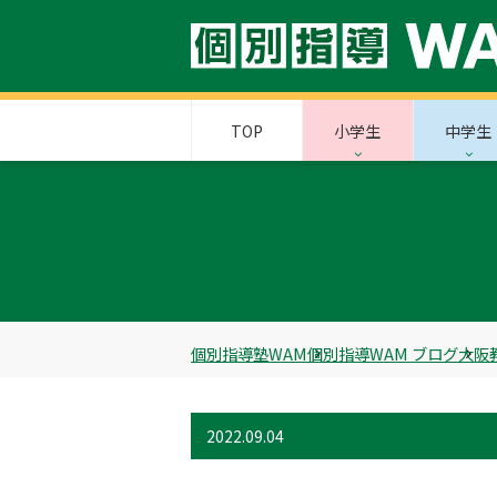
TOP
小学生
中学生
個別指導塾WAM
個別指導WAM ブログ
大阪
2022.09.04