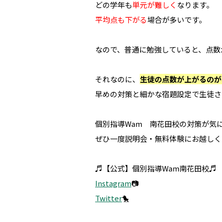
どの学年も
単元が難しく
なります。
平均点も下がる
場合が多いです。
なので、普通に勉強していると、点数
それなのに、
生徒の点数が上がるのが
早めの対策と細かな宿題設定で生徒さ
個別指導Wam 南花田校の対策が気
ぜひ一度説明会・無料体験にお越しくださ
♬【公式】個別指導Wam南花田校♬
Instagram
📷
Twitter
🐤