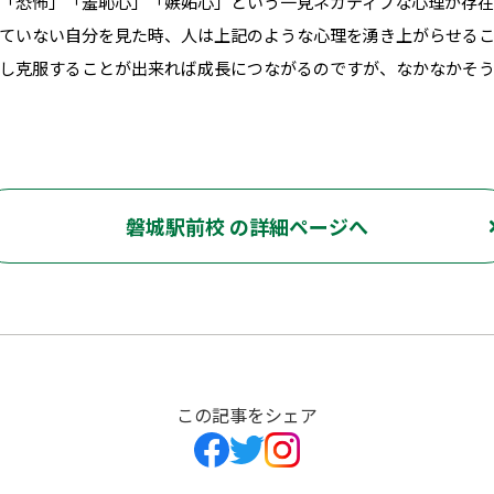
「恐怖」「羞恥心」「嫉妬心」という一見ネガティブな心理が存在
ていない自分を見た時、人は上記のような心理を湧き上がらせる
し克服することが出来れば成長につながるのですが、なかなかそ
磐城駅前校 の詳細ページへ
この記事をシェア