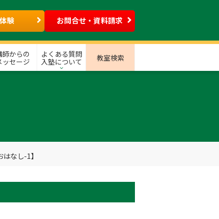
体験
お問合せ・資料請求
講師からの
よくある質問
教室検索
メッセージ
入塾について
はなし-1】