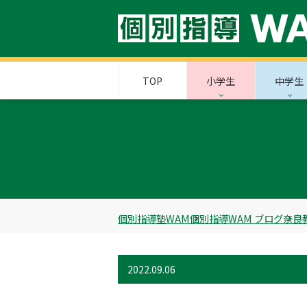
TOP
小学生
中学生
個別指導塾WAM
個別指導WAM ブログ
奈良
2022.09.06