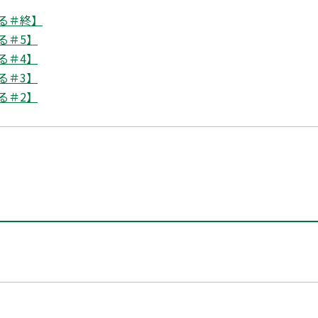
る＃終】
る＃5】
る＃4】
る＃3】
る＃2】