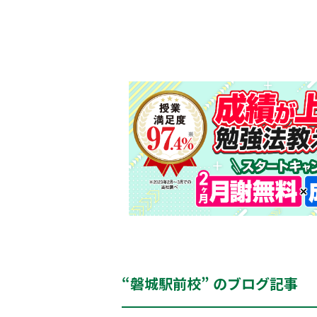
“磐城駅前校” のブログ記事