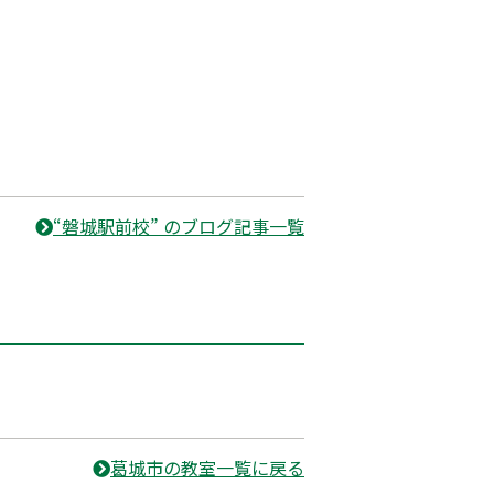
“磐城駅前校” のブログ記事一覧
葛城市の教室一覧に戻る