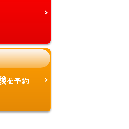
験
を予約