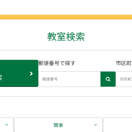
教室検索
郵便番号で探す
市区町
索
関東