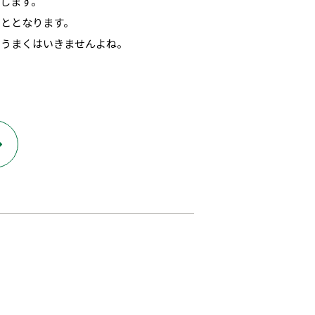
します。
こととなります。
ううまくはいきませんよね。