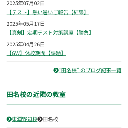
2025年07月02日
【テスト】熱い暑いご報告【結果】
2025年05月17日
【真剣】定期テスト対策講座【勝負】
2025年04月26日
【GW】休校期間【課題】
“田名校” のブログ記事一覧
田名校の近隣の教室
東淵野辺校
田名校