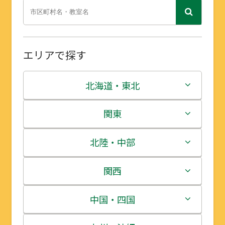
エリアで探す
北海道・東北
北海道
関東
青森県
茨城県
北陸・中部
岩手県
栃木県
新潟県
関西
宮城県
群馬県
富山県
三重県
中国・四国
秋田県
埼玉県